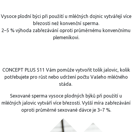
Vysoce plodní býci při použití u mléčných dojnic vytvářejí více
březosti než konvenční sperma.
2–5 % výhoda zabřezávání oproti průměrnému konvenčnímu
plemeníkovi.
CONCEPT PLUS 511 Vám pomůže vytvořit tolik jalovic, kolik
potřebujete pro růst nebo udržení počtu Vašeho mléčného
stáda.
Sexované sperma vysoce plodných býků při použití u
mléčných jalovic vytváří více březosti. Vyšší míra zabřezávání
oproti průměrné sexované dávce je 3–7 %.